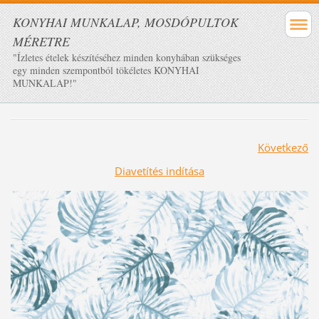
KONYHAI MUNKALAP, MOSDÓPULTOK
MÉRETRE
"Ízletes ételek készítéséhez minden konyhában szükséges
egy minden szempontból tökéletes KONYHAI
MUNKALAP!"
Következő
Diavetítés indítása