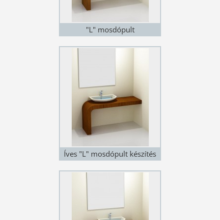
"L" mosdópult
Íves "L" mosdópult készítés