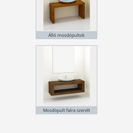
Álló mosdópultok
Mosdópult falra szerelt