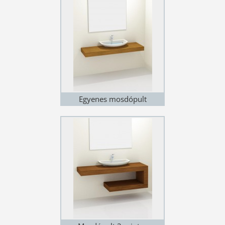
Egyenes mosdópult