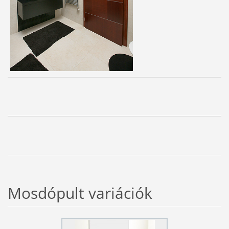
Mosdópult variációk