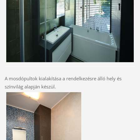
A mosdópultok kialakítása a rendelkezésre álló hely és
színvilág alapján készül.