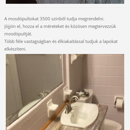
A mosdópultokat 3500 színből tudja megrendelni.
Jöjjön el, hozza el a méreteket és közösen megtervezzük
mosdópultját.
Több féle vastagságban és élkiakaítással tudjuk a lapokat
elkészíteni.