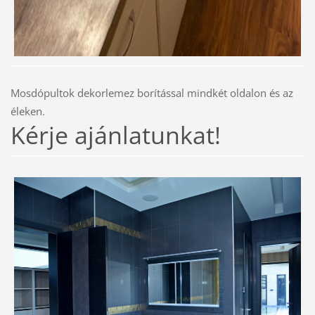
Mosdópultok dekorlemez borítással mindkét oldalon és az
éleken.
Kérje ajánlatunkat!