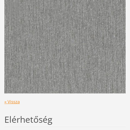
« Vissza
Elérhetőség