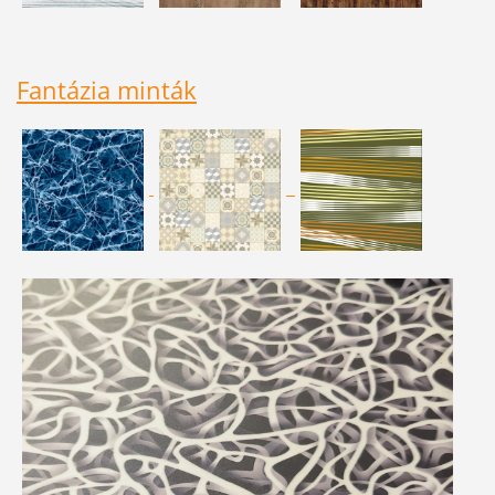
Fantázia minták