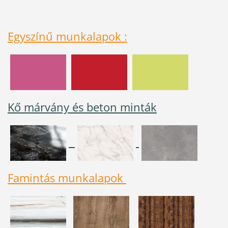
Egyszínű munkalapok
:
Kő márvány és beton minták
Famintás munkalapok