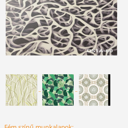
Fém színű munkalapok: