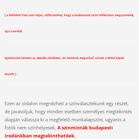
( a feltöltött lista nem teljes, előfordulhat, hogy a kiválasztott színt időközben megszüntetik,
újra cserélik.
Igyekszünk követni az aktuális kínálatot, de lehetnek megszűnő színek a feltett képek
között! )
Ezen az oldalon megnézheti a színválasztékunk egy részét,
de javasoljuk, hogy
minden
esetben személyes megtekintés
alapján válassza ki a megfelelő munkalapszínt, ugyanis a
fotók nem színhelyesek.
A színminták budapesti
irodánkban megtekinthetőek.